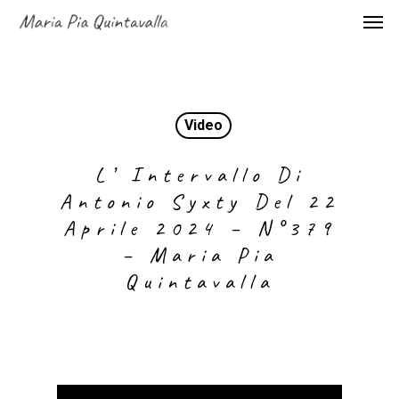
Video
L’ Intervallo Di
Antonio Syxty Del 22
Aprile 2024 – N°379
– Maria Pia
Quintavalla