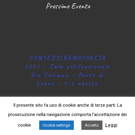
Prossimo Evento
PONTEDILEGNOPOESIA
2025 – Sala polifunzionale
Via Salimmo – Ponte di
Legno – 1-3 agosto
Il presente sito fa uso di cookie anche di terze parti. La
prosecuzione nella navigazione comporta l'accettazione dei
cookie.
Leggi
Cookie settings
Accetto