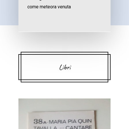
come meteora venuta
Libri