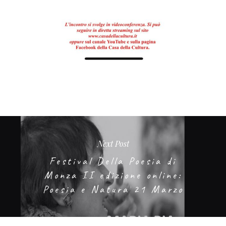
Next Post
Festival Della Poesia di
Monza II edizione online:
Poesia e Natura 21 Marzo