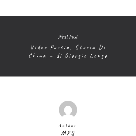
Next Post
Video Poesia, Storia Di
China – di Giorgio Longo
Author
MPQ