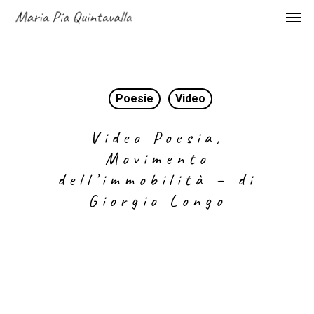
Poesie
Video
Video Poesia,
Movimento
dell’immobilità – di
Giorgio Longo